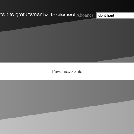
Abonnés:
Page inexistante